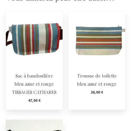
Sac à bandoulière
Trousse de toilette
bleu azur et rouge
bleu azur et rouge
TISSAGES CATHARES
26,00
€
47,00
€