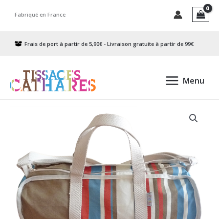
Aller
Fabriqué en France
au
contenu
Frais de port à partir de 5,90€ - Livraison gratuite à partir de 99€
Menu