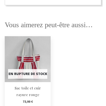
Vous aimerez peut-être aussi…
EN RUPTURE DE STOCK
Sac toile et cuir
rayure rouge
73,00
€