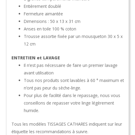
Entièrement doublé
Fermeture aimantée
Dimensions : 50 x 13 x 31 cm
Anses en toile 100 % coton
Trousse assortie fixée par un mousqueton 30 x 5 x
12 cm
ENTRETIEN et LAV
AGE
Il n’est pas nécessaire de faire un premier lavage
avant utilisation
Tous nos produits sont lavables à 60 ° maximum et
n’ont pas peur du sèche-linge.
Pour plus de facilité dans le repassage, nous vous
conseillons de repasser votre linge légèrement
humide.
Tous les modèles TISSAGES CATHARES indiquent sur leur
étiquette les recommandations à suivre.