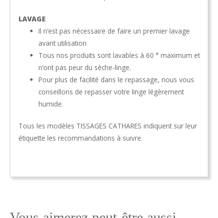
LAVAGE
Il n’est pas nécessaire de faire un premier lavage
avant utilisation
Tous nos produits sont lavables à 60 ° maximum et
n’ont pas peur du sèche-linge.
Pour plus de facilité dans le repassage, nous vous
conseillons de repasser votre linge légèrement
humide.
Tous les modèles TISSAGES CATHARES indiquent sur leur
étiquette les recommandations à suivre.
Vous aimerez peut-être aussi…