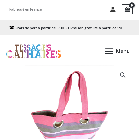
Aller
Fabriqué en France
au
contenu
Frais de port à partir de 5,90€ - Livraison gratuite à partir de 99€
Menu