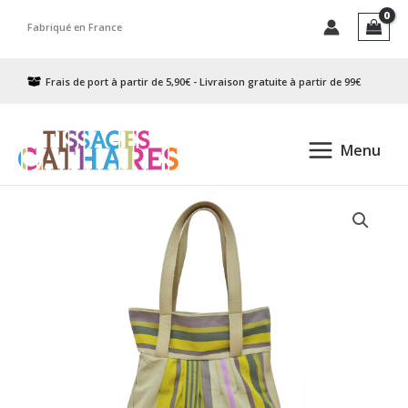
Aller
Fabriqué en France
au
contenu
Frais de port à partir de 5,90€ - Livraison gratuite à partir de 99€
Menu