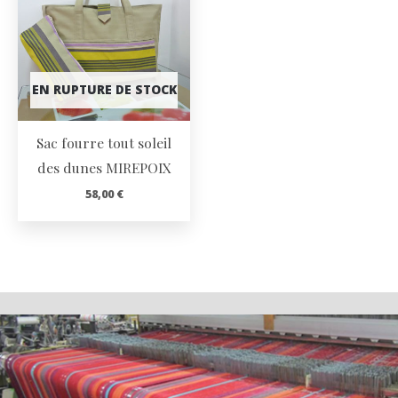
EN RUPTURE DE STOCK
Sac fourre tout soleil
des dunes MIREPOIX
58,00
€