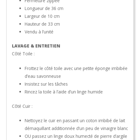
Fermeture zippée
Longueur de 36 cm
Largeur de 10 cm
Hauteur de 33 cm
Vendu à l’unité
LAVAGE & ENTRETIEN
Côté Toile :
Frottez le côté toile avec une petite éponge imbibée
d’eau savonneuse
Insistez sur les tâches
Rincez la toile à l’aide d’un linge humide
Côté Cuir :
Nettoyez le cuir en passant un coton imbibé de lait
démaquillant additionnée d’un peu de vinaigre blanc
OU passez un linge doux humecté de pierre d’argile