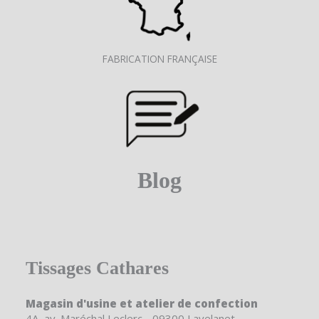
FABRICATION FRANÇAISE
Blog
Tissages Cathares
Magasin d'usine et atelier de confection
4A, av. Maréchal Leclerc - 09300 Lavelanet