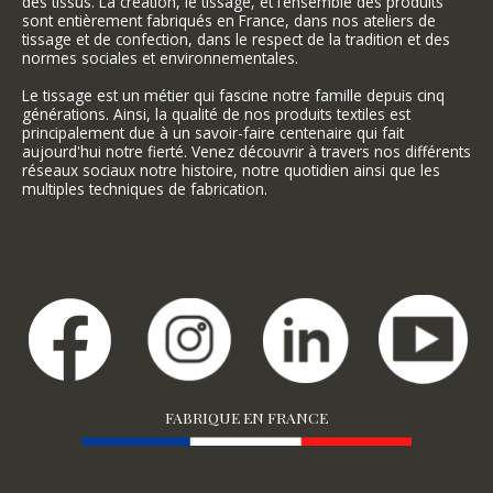
des tissus. La création, le tissage, et l’ensemble des produits
sont entièrement fabriqués en France, dans nos ateliers de
tissage et de confection, dans le respect de la tradition et des
normes sociales et environnementales.
Le tissage est un métier qui fascine notre famille depuis cinq
générations. Ainsi, la qualité de nos produits textiles est
principalement due à un savoir-faire centenaire qui fait
aujourd'hui notre fierté. Venez découvrir à travers nos différents
réseaux sociaux notre histoire, notre quotidien ainsi que les
multiples techniques de fabrication.
FABRIQUE EN FRANCE