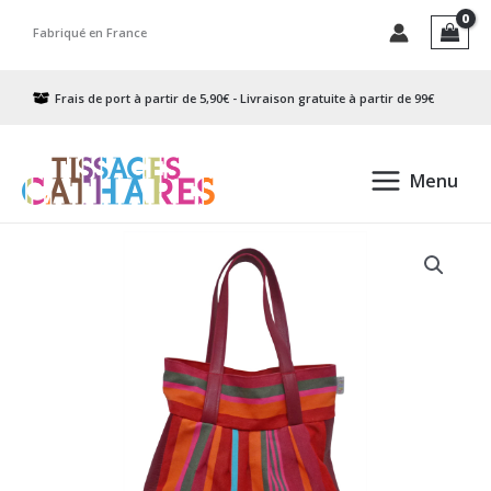
Aller
Fabriqué en France
au
contenu
Frais de port à partir de 5,90€ - Livraison gratuite à partir de 99€
Menu