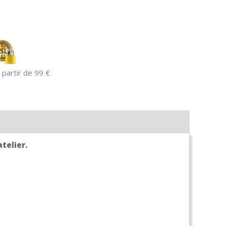
 partir de 99 €
atelier.