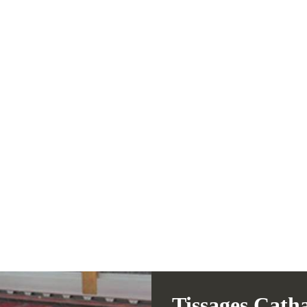
Tissages Cath