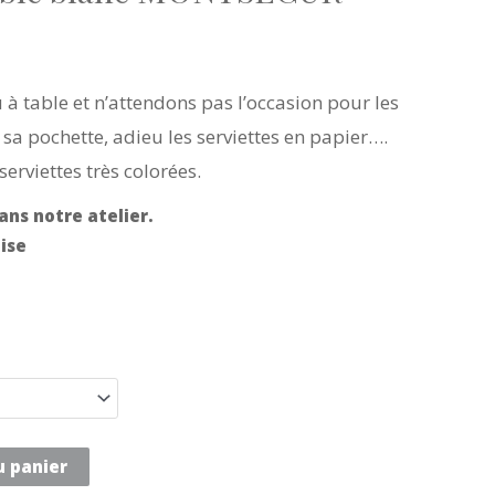
u à table et n’attendons pas l’occasion pour les
t sa pochette, adieu les serviettes en papier….
erviettes très colorées.
ans notre atelier.
ise
u panier