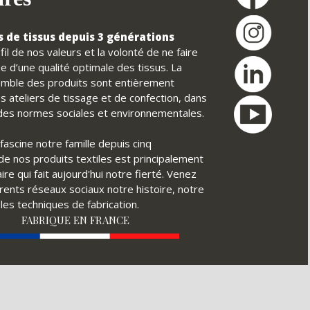
 de tissus depuis 3 générations
il de nos valeurs et la volonté de ne faire
e d’une qualité optimale des tissus. La
nsemble des produits sont entièrement
s ateliers de tissage et de confection, dans
t des normes sociales et environnementales.
fascine notre famille depuis cinq
é de nos produits textiles est principalement
ire qui fait aujourd'hui notre fierté. Venez
érents réseaux sociaux notre histoire, notre
ples techniques de fabrication.
FABRIQUE EN FRANCE