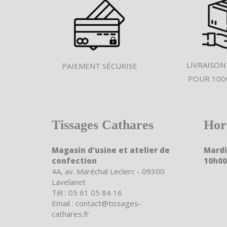
LIVRAISON
PAIEMENT SÉCURISE
POUR 100
Tissages Cathares
Hor
Magasin d'usine et atelier de
Mardi
confection
10h00
4A, av. Maréchal Leclerc - 09300
Lavelanet
Tél : 05 61 05 84 16
Email : contact@tissages-
cathares.fr