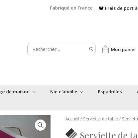
Fabriqué en France
Frais de port à
Rechercher:
Mon panier
ge de maison
Nid d’abeille
Espadrilles
Accueil
/
Serviette de table
/ Serviet
Serviette de