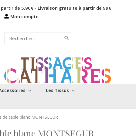
 partir de 5,90€ - Livraison gratuite à partir de 99€
Mon compte
Rechercher:
Accessoires
Les Tissus
te de table blanc MONTSEGUR
 table blanc MONTSEGUR