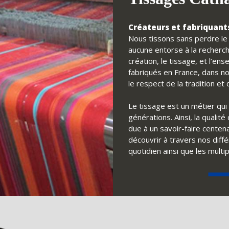
Créateurs et fabriquants
Nous tissons sans perdre le f
aucune entorse à la recherch
création, le tissage, et l’e
fabriqués en France, dans no
le respect de la tradition e
Le tissage est un métier qui 
générations. Ainsi, la qualit
due à un savoir-faire centena
découvrir à travers nos diff
quotidien ainsi que les multi