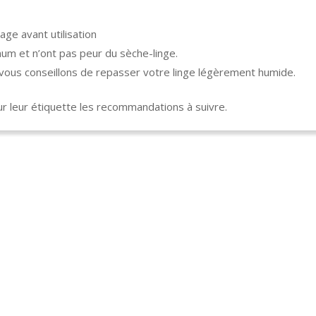
age avant utilisation
um et n’ont pas peur du sèche-linge.
s vous conseillons de repasser votre linge légèrement humide.
 leur étiquette les recommandations à suivre.