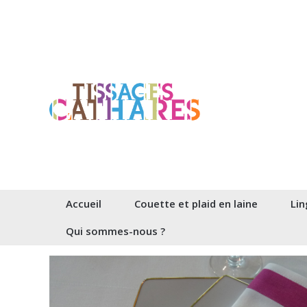
Aller
au
contenu
Accueil
Couette et plaid en laine
Lin
Qui sommes-nous ?