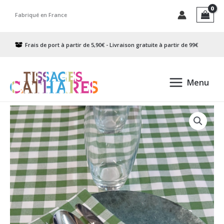
Aller
Fabriqué en France
au
contenu
Frais de port à partir de 5,90€ - Livraison gratuite à partir de 99€
Menu