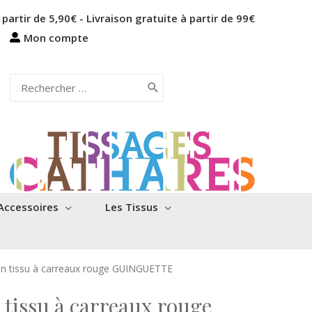
 partir de 5,90€ - Livraison gratuite à partir de 99€
Mon compte
Rechercher:
Accessoires
Les Tissus
 en tissu à carreaux rouge GUINGUETTE
n tissu à carreaux rouge