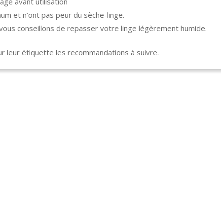
age avant utilisation
um et n’ont pas peur du sèche-linge.
s vous conseillons de repasser votre linge légèrement humide.
 leur étiquette les recommandations à suivre.