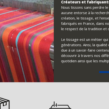
Créateurs et fabriquants
Nous tissons sans perdre le f
aucune entorse à la recherch
création, le tissage, et l’e
fabriqués en France, dans no
le respect de la tradition e
Le tissage est un métier qui 
générations. Ainsi, la qualit
due à un savoir-faire centena
découvrir à travers nos diff
quotidien ainsi que les multi