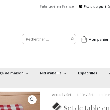
Fabriqué en France
Frais de port à
Rechercher:
Mon panier
ge de maison
Nid d’abeille
Espadrilles
Accueil
/
Set de table
/ Set de table
Set de table e