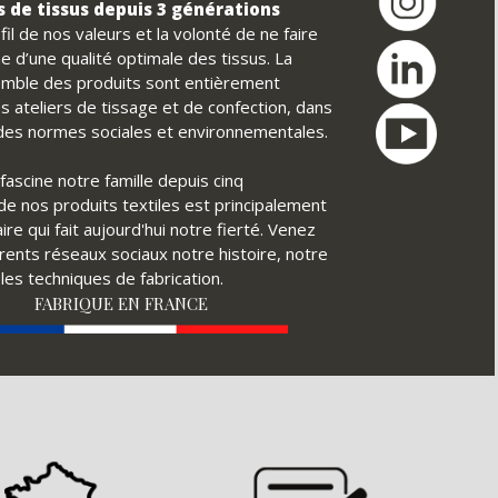
 de tissus depuis 3 générations
il de nos valeurs et la volonté de ne faire
e d’une qualité optimale des tissus. La
nsemble des produits sont entièrement
s ateliers de tissage et de confection, dans
t des normes sociales et environnementales.
fascine notre famille depuis cinq
é de nos produits textiles est principalement
ire qui fait aujourd'hui notre fierté. Venez
érents réseaux sociaux notre histoire, notre
ples techniques de fabrication.
FABRIQUE EN FRANCE