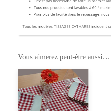
Il n’est pas nécessaire de faire un premier lav
Tous nos produits sont lavables à 60 ° maxim
Pour plus de facilité dans le repassage, nou
Tous les modèles TISSAGES CATHARES indiquent sur
Vous aimerez peut-être aussi…