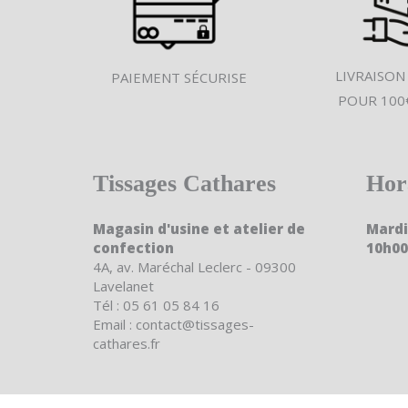
LIVRAISON
PAIEMENT SÉCURISE
POUR 100
Tissages Cathares
Hor
Magasin d'usine et atelier de
Mardi
confection
10h00
4A, av. Maréchal Leclerc - 09300
Lavelanet
Tél : 05 61 05 84 16
Email : contact@tissages-
cathares.fr