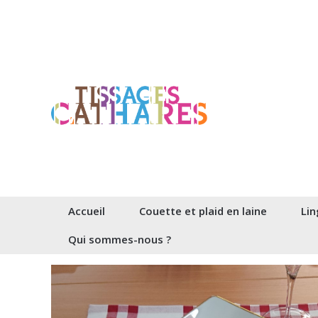
Aller
au
contenu
Accueil
Couette et plaid en laine
Lin
Qui sommes-nous ?