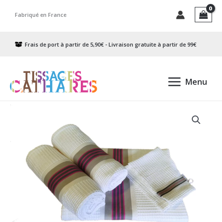
Aller
Fabriqué en France
au
contenu
Frais de port à partir de 5,90€ - Livraison gratuite à partir de 99€
Menu