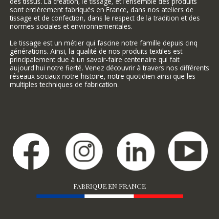
des tissus. La création, le tissage, et l’ensemble des produits
sont entièrement fabriqués en France, dans nos ateliers de
tissage et de confection, dans le respect de la tradition et des
normes sociales et environnementales.
Le tissage est un métier qui fascine notre famille depuis cinq
générations. Ainsi, la qualité de nos produits textiles est
principalement due à un savoir-faire centenaire qui fait
aujourd'hui notre fierté. Venez découvrir à travers nos différents
réseaux sociaux notre histoire, notre quotidien ainsi que les
multiples techniques de fabrication.
FABRIQUE EN FRANCE