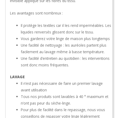
invisible appliqué sur les fibres du tissu.
Les avantages sont nombreux :
Il protège les textiles car il les rend imperméables. Les
liquides renversés glissent donc sur le tissu.
Vous garderez votre linge de maison plus longtemps
Une facilité de nettoyage : les auréoles partent plus
facilement au lavage même à basse température.
Une facilité d’entretien au quotidien : les interventions
sont donc moins fréquentes.
LAVAGE
Il n’est pas nécessaire de faire un premier lavage
avant utilisation
Tous nos produits sont lavables à 40 ° maximum et
n’ont pas peur du sèche-linge.
Pour plus de facilité dans le repassage, nous vous
conseillons de repasser votre linge légèrement