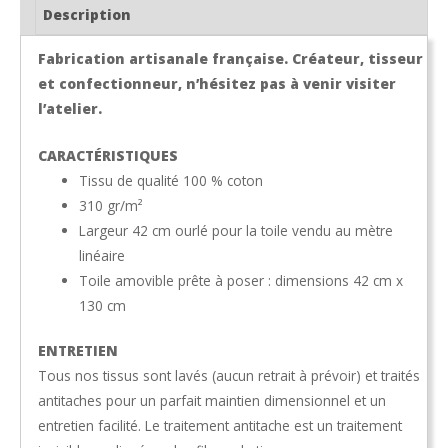
Description
Fabrication artisanale française. Créateur, tisseur
et confectionneur, n’hésitez pas à venir visiter
l’atelier.
CARACTÉRISTIQUES
Tissu de qualité 100 % coton
310 gr/m²
Largeur 42 cm ourlé pour la toile vendu au mètre
linéaire
Toile amovible prête à poser : dimensions 42 cm x
130 cm
ENTRETIEN
Tous nos tissus sont lavés (aucun retrait à prévoir) et traités
antitaches pour un parfait maintien dimensionnel et un
entretien facilité. Le traitement antitache est un traitement