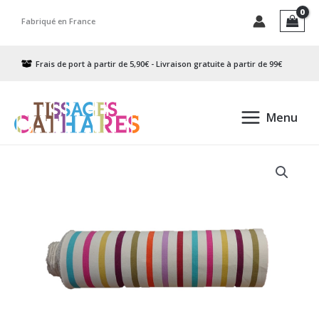
Aller
Fabriqué en France
au
contenu
Frais de port à partir de 5,90€ - Livraison gratuite à partir de 99€
Menu