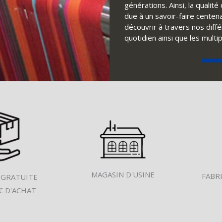
générations. Ainsi, la qualit
due à un savoir-faire centena
découvrir à travers nos diff
quotidien ainsi que les multi
MAGASIN D'USINE
FABR
 GRATUITE
€ D'ACHAT