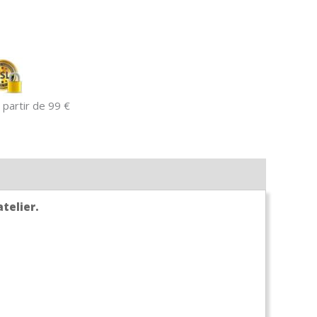
 partir de 99 €
atelier.