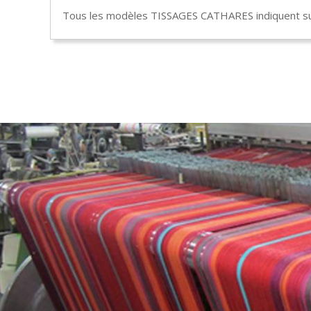
Tous les modèles TISSAGES CATHARES indiquent sur