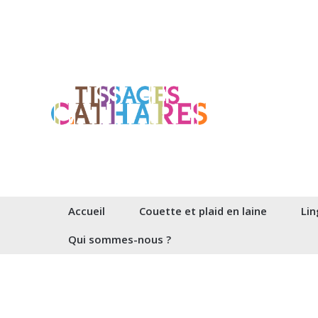
Aller
au
contenu
Accueil
Couette et plaid en laine
Lin
Qui sommes-nous ?