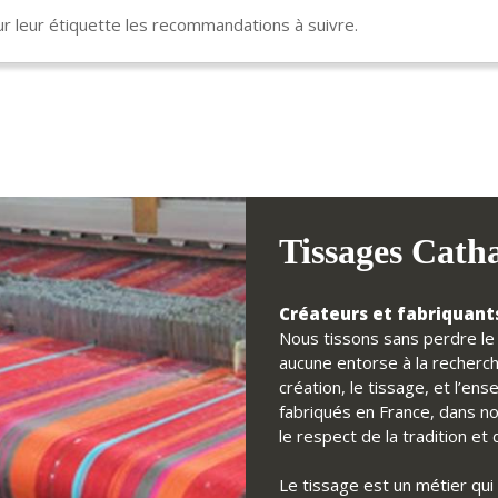
 leur étiquette les recommandations à suivre.
Tissages Cath
Créateurs et fabriquants
Nous tissons sans perdre le f
aucune entorse à la recherch
création, le tissage, et l’e
fabriqués en France, dans no
le respect de la tradition e
Le tissage est un métier qui 