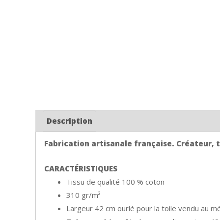
Description
Fabrication artisanale française. Créateur, ti
CARACTÉRISTIQUES
Tissu de qualité 100 % coton
310 gr/m²
Largeur 42 cm ourlé pour la toile vendu au mè