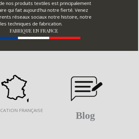
é de nos produits textiles est principalement
ire qui fait aujourd'hui notre fierté. Venez
érents réseaux sociaux notre histoire, notre
ples techniques de fabrication.
FABRIQUE EN FRANCE
ICATION FRANÇAISE
Blog