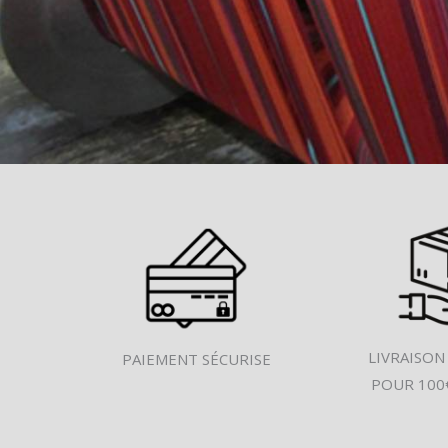
LIVRAISON
PAIEMENT SÉCURISE
POUR 100