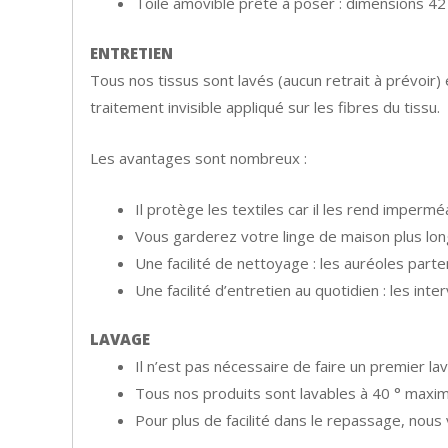
Toile amovible prête à poser : dimensions 4
ENTRETIEN
Tous nos tissus sont lavés (aucun retrait à prévoir) 
traitement invisible appliqué sur les fibres du tissu.
Les avantages sont nombreux :
Il protège les textiles car il les rend impermé
Vous garderez votre linge de maison plus l
Une facilité de nettoyage : les auréoles par
Une facilité d’entretien au quotidien : les in
LAVAGE
Il n’est pas nécessaire de faire un premier lav
Tous nos produits sont lavables à 40 ° maxim
Pour plus de facilité dans le repassage, nou