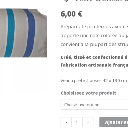
6,00
€
Préparez le printemps avec cet
apporte une note colorée au ja
convient à la plupart des stru
Créé, tissé et confectionné d
Fabrication artisanale frança
Vendu prête à poser 42 x 130 cm o
Choisissez votre produit
quantité
-
+
Ajouter a