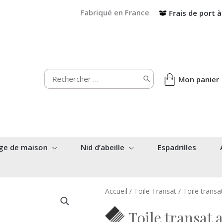
Fabriqué en France
Frais de port à
Rechercher:
Mon panier
ge de maison
Nid d’abeille
Espadrilles
Accueil
/
Toile Transat
/ Toile trans
Toile transat