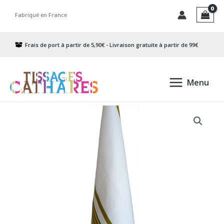
Aller
Fabriqué en France
au
contenu
Frais de port à partir de 5,90€ - Livraison gratuite à partir de 99€
Menu