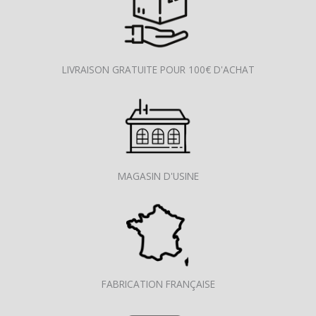
LIVRAISON GRATUITE POUR 100€ D'ACHAT
MAGASIN D'USINE
FABRICATION FRANÇAISE