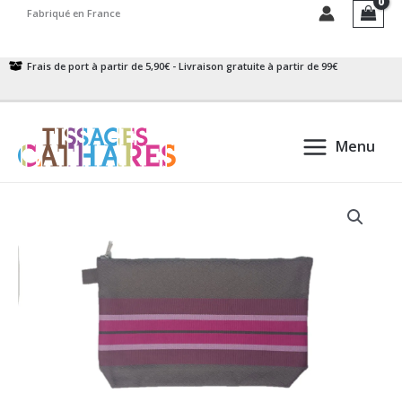
Aller
Fabriqué en France
au
contenu
Frais de port à partir de 5,90€ - Livraison gratuite à partir de 99€
Menu