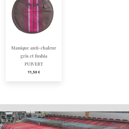
Manique anti-chaleur
gris et fushia
PUIVERT
11,50
€