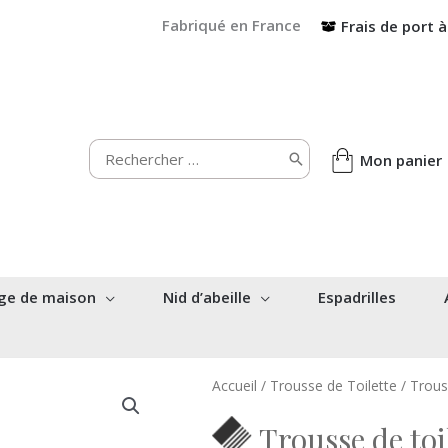
Fabriqué en France
Frais de port à
Rechercher:
Mon panier
ge de maison
Nid d’abeille
Espadrilles
Accueil
/
Trousse de Toilette
/ Trouss
Trousse de toil