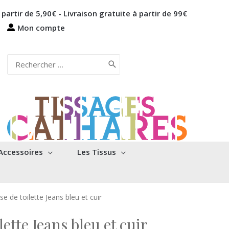
 partir de 5,90€ - Livraison gratuite à partir de 99€
Mon compte
Rechercher:
Accessoires
Les Tissus
e de toilette Jeans bleu et cuir
ette Jeans bleu et cuir