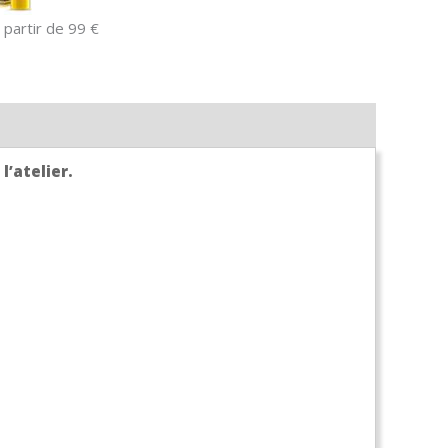
 partir de 99 €
l’atelier.