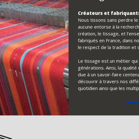
Créateurs et fabriquants
Nous tissons sans perdre le f
aucune entorse à la recherch
création, le tissage, et l’e
fabriqués en France, dans no
le respect de la tradition e
Le tissage est un métier qui 
générations. Ainsi, la qualit
due à un savoir-faire centena
découvrir à travers nos diff
quotidien ainsi que les multi