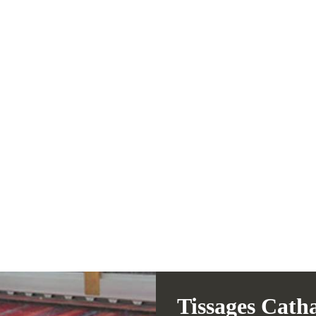
Tissages Cath