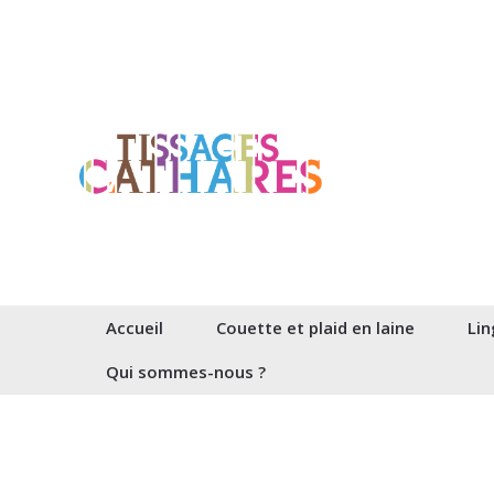
Aller
au
contenu
Accueil
Couette et plaid en laine
Lin
Qui sommes-nous ?