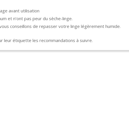
age avant utilisation
um et n’ont pas peur du sèche-linge.
s vous conseillons de repasser votre linge légèrement humide.
 leur étiquette les recommandations à suivre.