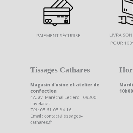
LIVRAISON
PAIEMENT SÉCURISE
POUR 100
Tissages Cathares
Hor
Magasin d'usine et atelier de
Mardi
confection
10h00
4A, av. Maréchal Leclerc - 09300
Lavelanet
Tél : 05 61 05 84 16
Email : contact@tissages-
cathares.fr