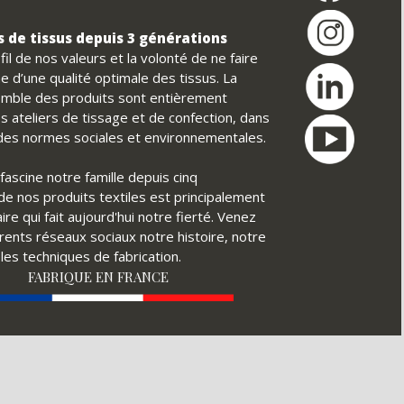
 de tissus depuis 3 générations
il de nos valeurs et la volonté de ne faire
e d’une qualité optimale des tissus. La
nsemble des produits sont entièrement
s ateliers de tissage et de confection, dans
t des normes sociales et environnementales.
fascine notre famille depuis cinq
é de nos produits textiles est principalement
ire qui fait aujourd'hui notre fierté. Venez
érents réseaux sociaux notre histoire, notre
ples techniques de fabrication.
FABRIQUE EN FRANCE