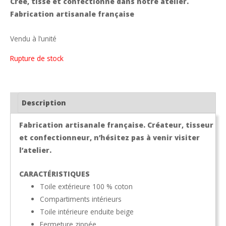
Créé, tissé et confectionné dans notre atelier.
Fabrication artisanale française
Vendu à l’unité
Rupture de stock
Description
Fabrication artisanale française. Créateur, tisseur
et confectionneur, n’hésitez pas à venir visiter
l’atelier.
CARACTÉRISTIQUES
Toile extérieure 100 % coton
Compartiments intérieurs
Toile intérieure enduite beige
Fermeture zippée