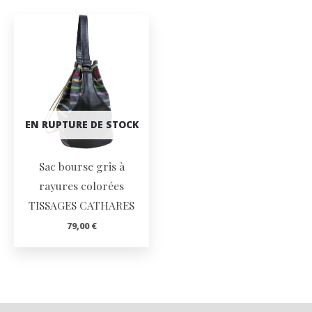
EN RUPTURE DE STOCK
Sac bourse gris à
rayures colorées
TISSAGES CATHARES
79,00
€