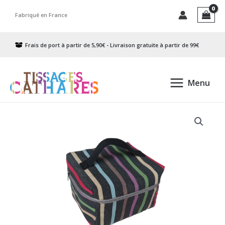
Aller
Fabriqué en France
au
contenu
Frais de port à partir de 5,90€ - Livraison gratuite à partir de 99€
Menu