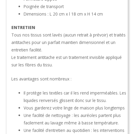
Poignée de transport
Dimensions : L 20 cm x l 18 cm x H 14 cm
ENTRETIEN
Tous nos tissus sont lavés (aucun retrait à prévoir) et traités
antitaches pour un parfait maintien dimensionnel et un
entretien facilité.
Le traitement antitache est un traitement invisible appliqué
sur les fibres du tissu.
Les avantages sont nombreux :
Il protège les textiles car il les rend imperméables. Les
liquides renversés glissent donc sur le tissu.
Vous garderez votre linge de maison plus longtemps
Une facilité de nettoyage : les auréoles partent plus
facilement au lavage même à basse température.
Une facilité d’entretien au quotidien : les interventions