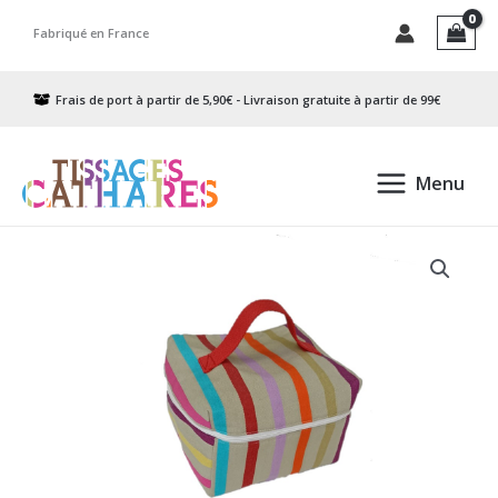
Aller
Fabriqué en France
au
contenu
Frais de port à partir de 5,90€ - Livraison gratuite à partir de 99€
Menu