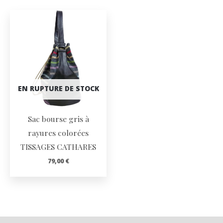
EN RUPTURE DE STOCK
Sac bourse gris à
rayures colorées
TISSAGES CATHARES
79,00
€