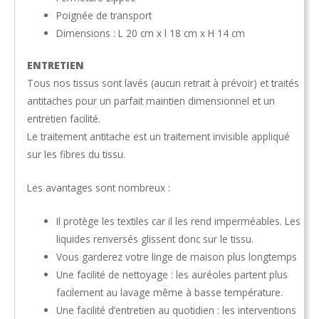
Poignée de transport
Dimensions : L 20 cm x l 18 cm x H 14 cm
ENTRETIEN
Tous nos tissus sont lavés (aucun retrait à prévoir) et traités
antitaches pour un parfait maintien dimensionnel et un
entretien facilité.
Le traitement antitache est un traitement invisible appliqué
sur les fibres du tissu.
Les avantages sont nombreux :
Il protège les textiles car il les rend imperméables. Les
liquides renversés glissent donc sur le tissu.
Vous garderez votre linge de maison plus longtemps
Une facilité de nettoyage : les auréoles partent plus
facilement au lavage même à basse température.
Une facilité d’entretien au quotidien : les interventions