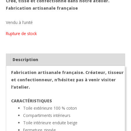
Créé, tissé et confectionné dans notre atelier.
Fabrication artisanale française
Vendu à l’unité
Rupture de stock
Description
Fabrication artisanale française. Créateur, tisseur
et confectionneur, n’hésitez pas à venir visiter
l’atelier.
CARACTÉRISTIQUES
Toile extérieure 100 % coton
Compartiments intérieurs
Toile intérieure enduite beige
Fermeture zippée