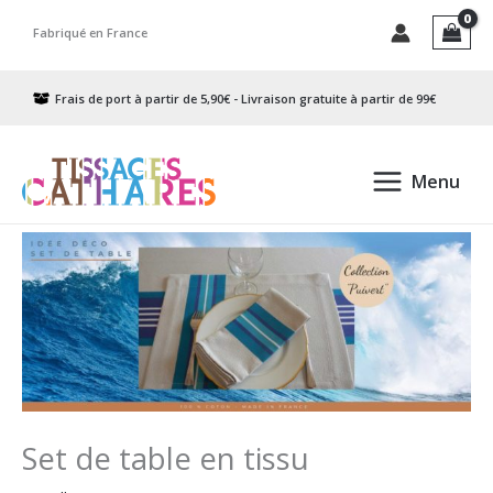
Aller
Fabriqué en France
au
contenu
Frais de port à partir de 5,90€ - Livraison gratuite à partir de 99€
Menu
Set de table en tissu