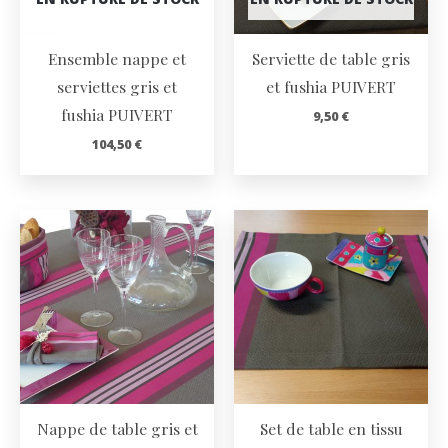
Ensemble nappe et
Serviette de table gris
serviettes gris et
et fushia PUIVERT
fushia PUIVERT
9,50
€
104,50
€
Nappe de table gris et
Set de table en tissu