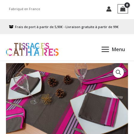
Aller
Fabriqué en France
au
contenu
Frais de port à partir de 5,90€ - Livraison gratuite à partir de 99€
Menu