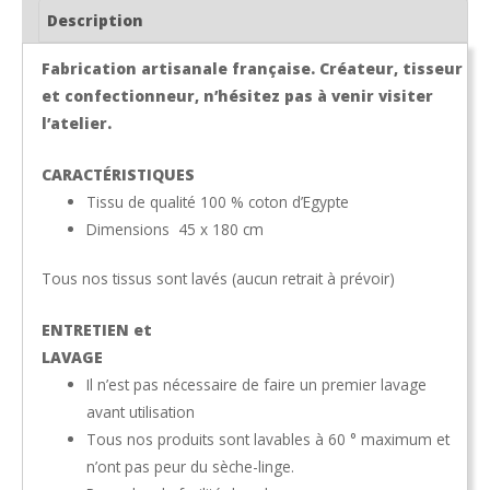
PUIVERT
Description
Fabrication artisanale française. Créateur, tisseur
et confectionneur, n’hésitez pas à venir visiter
l’atelier.
CARACTÉRISTIQUES
Tissu de qualité 100 % coton d’Egypte
Dimensions 45 x 180 cm
Tous nos tissus sont lavés (aucun retrait à prévoir)
ENTRETIEN et
LAVAGE
Il n’est pas nécessaire de faire un premier lavage
avant utilisation
Tous nos produits sont lavables à 60 ° maximum et
n’ont pas peur du sèche-linge.