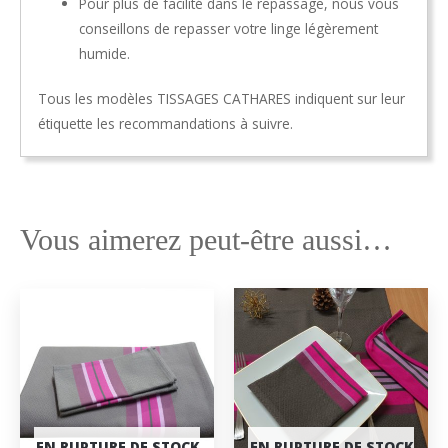
Pour plus de facilité dans le repassage, nous vous
conseillons de repasser votre linge légèrement
humide.
Tous les modèles TISSAGES CATHARES indiquent sur leur
étiquette les recommandations à suivre.
Vous aimerez peut-être aussi…
EN RUPTURE DE STOCK
EN RUPTURE DE STOCK