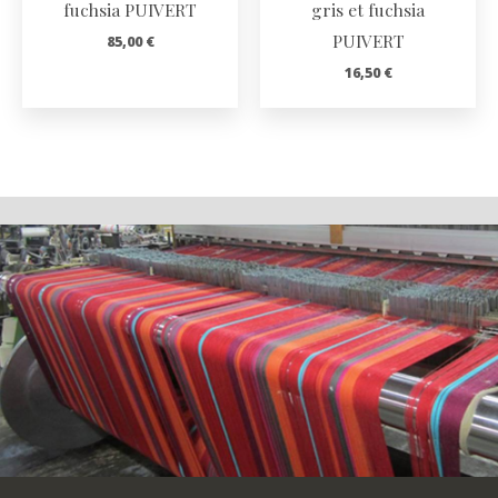
fuchsia PUIVERT
gris et fuchsia
PUIVERT
85,00
€
16,50
€