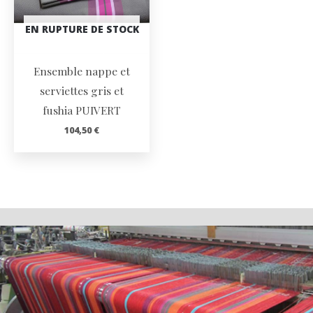
EN RUPTURE DE STOCK
Ensemble nappe et
serviettes gris et
fushia PUIVERT
104,50
€