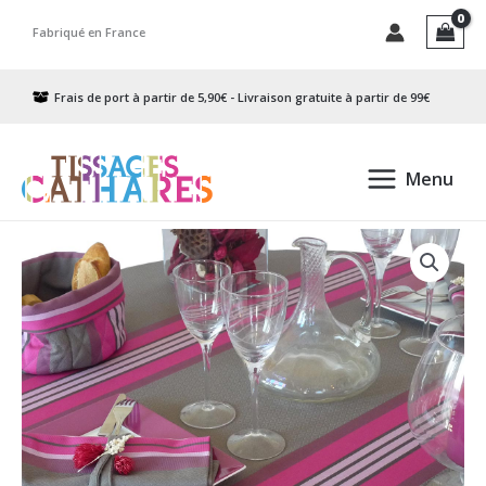
Aller
Fabriqué en France
au
contenu
Frais de port à partir de 5,90€ - Livraison gratuite à partir de 99€
Menu