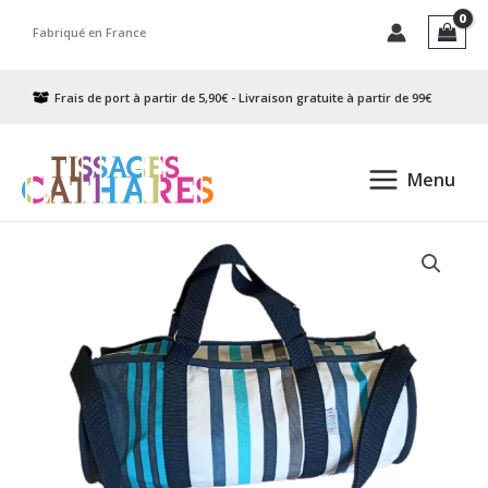
Aller
Fabriqué en France
au
contenu
Frais de port à partir de 5,90€ - Livraison gratuite à partir de 99€
Menu