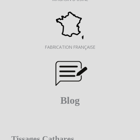
FABRICATION FRANÇAISE
Blog
Tissages Cathares