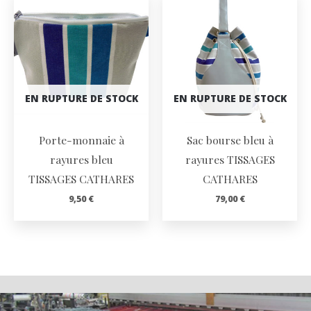
EN RUPTURE DE STOCK
EN RUPTURE DE STOCK
Porte-monnaie à
Sac bourse bleu à
rayures bleu
rayures TISSAGES
TISSAGES CATHARES
CATHARES
9,50
€
79,00
€