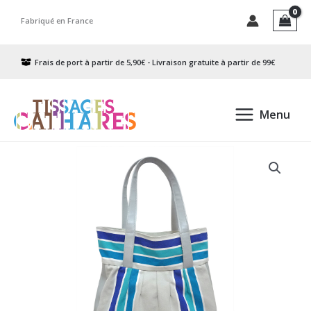
Aller
Fabriqué en France
au
contenu
Frais de port à partir de 5,90€ - Livraison gratuite à partir de 99€
Menu