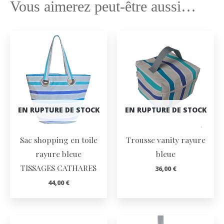
Vous aimerez peut-être aussi…
EN RUPTURE DE STOCK
EN RUPTURE DE STOCK
Sac shopping en toile
Trousse vanity rayure
rayure bleue
bleue
TISSAGES CATHARES
36,00
€
44,00
€