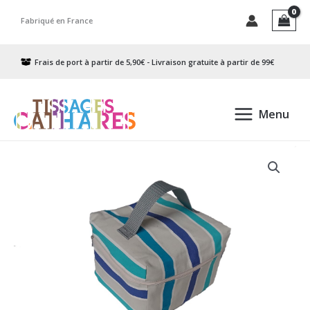
Aller
Fabriqué en France
au
contenu
Frais de port à partir de 5,90€ - Livraison gratuite à partir de 99€
Menu