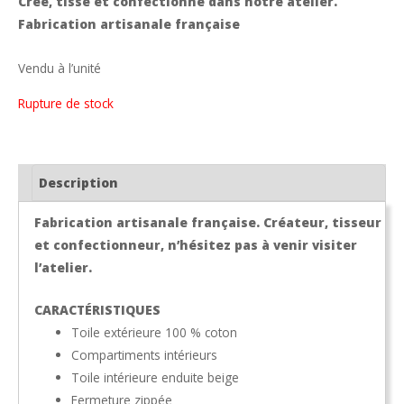
Créé, tissé et confectionné dans notre atelier.
Fabrication artisanale française
Vendu à l’unité
Rupture de stock
Description
Fabrication artisanale française. Créateur, tisseur
et confectionneur, n’hésitez pas à venir visiter
l’atelier.
CARACTÉRISTIQUES
Toile extérieure 100 % coton
Compartiments intérieurs
Toile intérieure enduite beige
Fermeture zippée