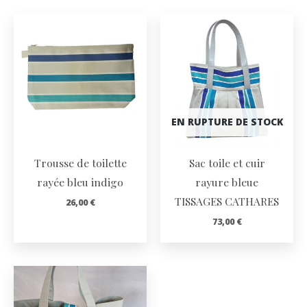
EN RUPTURE DE STOCK
Trousse de toilette
Sac toile et cuir
rayée bleu indigo
rayure bleue
TISSAGES CATHARES
26,00
€
73,00
€