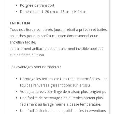
Poignée de transport
Dimensions : L 20 cm x l 18 cm x H 14 cm
ENTRETIEN
Tous nos tissus sont lavés (aucun retrait à prévoir) et traités
antitaches pour un parfait maintien dimensionnel et un
entretien facilité.
Le traitement antitache est un traitement invisible appliqué
sur les fibres du tissu.
Les avantages sont nombreux :
Il protège les textiles car il les rend imperméables. Les
liquides renversés glissent donc sur le tissu.
Vous garderez votre linge de maison plus longtemps
Une facilité de nettoyage : les auréoles partent plus
facilement au lavage même à basse température.
Une facilité d’entretien au quotidien : les interventions