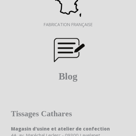
FABRICATION FRANÇAISE
Blog
Tissages Cathares
Magasin d'usine et atelier de confection
4A, av. Maréchal Leclerc - 09300 Lavelanet