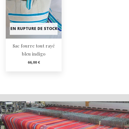
EN RUPTURE DE STOCK
Sac fourre tout rayé
bleu indigo
66,00
€