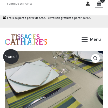
Aller
Fabriqué en France
au
contenu
Frais de port à partir de 5,90€ - Livraison gratuite à partir de 99€
Menu
Promo !