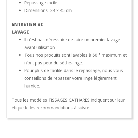
Repassage facile
Dimensions 34 x 45 cm
ENTRETIEN et
LAVAGE
Il n’est pas nécessaire de faire un premier lavage
avant utilisation
Tous nos produits sont lavables à 60 ° maximum et
n’ont pas peur du sèche-linge.
Pour plus de facilité dans le repassage, nous vous
conseillons de repasser votre linge légèrement
humide.
Tous les modèles TISSAGES CATHARES indiquent sur leur
étiquette les recommandations à suivre.