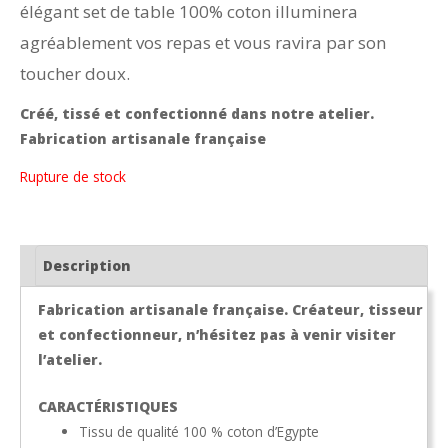
élégant set de table 100% coton illuminera
initial
actuel
agréablement vos repas et vous ravira par son
était :
est :
toucher doux.
16,50 €.
11,60 €.
Créé, tissé et confectionné dans notre atelier.
Fabrication artisanale française
Rupture de stock
Description
Fabrication artisanale française. Créateur, tisseur
et confectionneur, n’hésitez pas à venir visiter
l’atelier.
CARACTÉRISTIQUES
Tissu de qualité 100 % coton d’Egypte