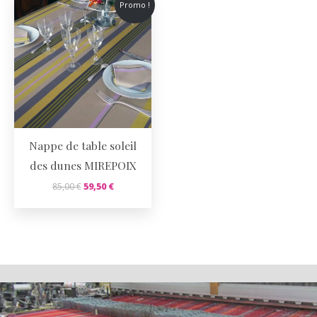
Promo !
Nappe de table soleil
des dunes MIREPOIX
85,00
€
59,50
€