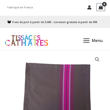
Aller
Fabriqué en France
au
contenu
Frais de port à partir de 5,90€ - Livraison gratuite à partir de 99€
Menu