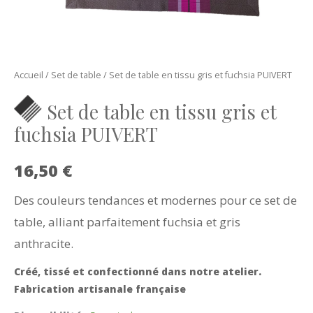
Accueil
/
Set de table
/ Set de table en tissu gris et fuchsia PUIVERT
Set de table en tissu gris et
fuchsia PUIVERT
16,50
€
Des couleurs tendances et modernes pour ce set de
table, alliant parfaitement fuchsia et gris
anthracite.
Créé, tissé et confectionné dans notre atelier.
Fabrication artisanale française