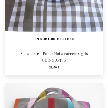
EN RUPTURE DE STOCK
Sac à tarte – Porte Plat à carreaux gris
GUINGUETTE
27,00
€