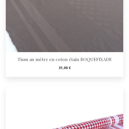
Tissu au mètre en coton étain ROQUEFIXADE
31,00
€