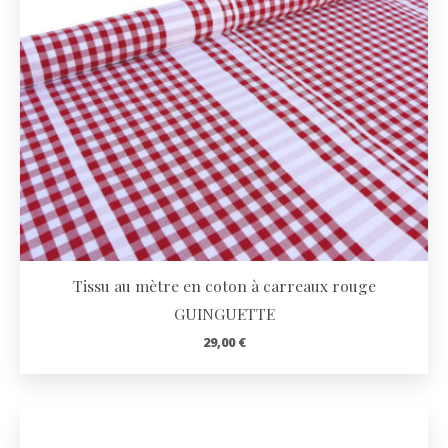
Tissu au mètre en coton à carreaux rouge
GUINGUETTE
29,00
€