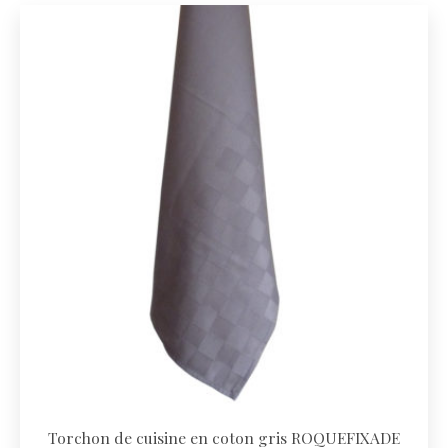
Torchon de cuisine en coton gris ROQUEFIXADE