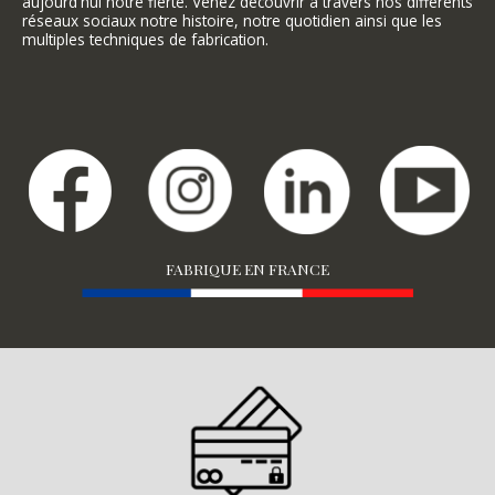
aujourd'hui notre fierté. Venez découvrir à travers nos différents
réseaux sociaux notre histoire, notre quotidien ainsi que les
multiples techniques de fabrication.
FABRIQUE EN FRANCE