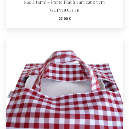
Sac à tarte – Porte Plat à carreaux vert
GUINGUETTE
27,00
€