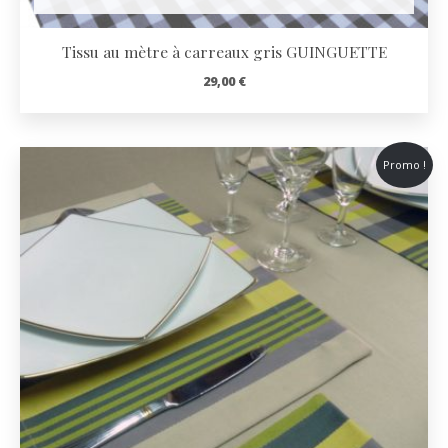
Tissu au mètre à carreaux gris GUINGUETTE
29,00
€
Promo !