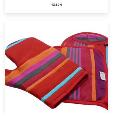
13,50
€